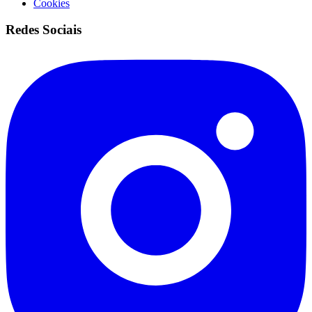
Cookies
Redes Sociais