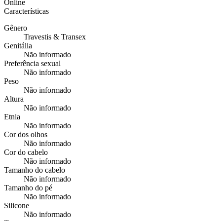
Online
Características
Gênero
Travestis & Transex
Genitália
Não informado
Preferência sexual
Não informado
Peso
Não informado
Altura
Não informado
Etnia
Não informado
Cor dos olhos
Não informado
Cor do cabelo
Não informado
Tamanho do cabelo
Não informado
Tamanho do pé
Não informado
Silicone
Não informado