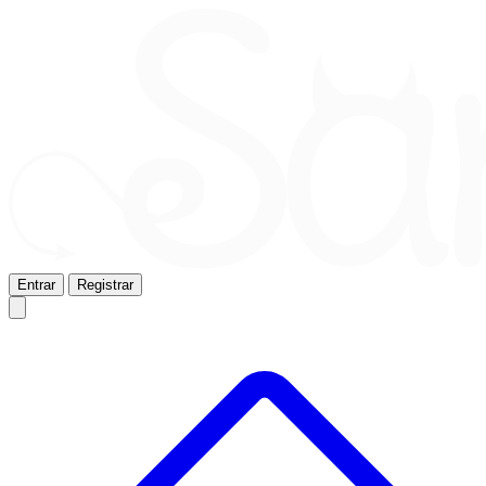
Entrar
Registrar