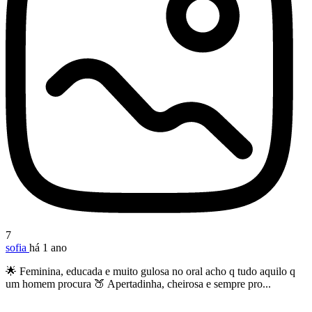
7
sofia
há 1 ano
🌟 Feminina, educada e muito gulosa no oral acho q tudo aquilo q
um homem procura 🍑 Apertadinha, cheirosa e sempre pro...