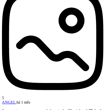
5
ANGEL
há 1 mês