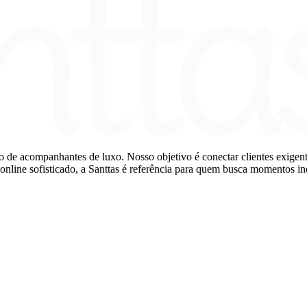
e acompanhantes de luxo. Nosso objetivo é conectar clientes exigentes 
nline sofisticado, a Santtas é referência para quem busca momentos ine