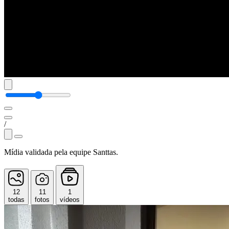
/
Mídia validada pela equipe Santtas.
12
11
1
todas
fotos
vídeos