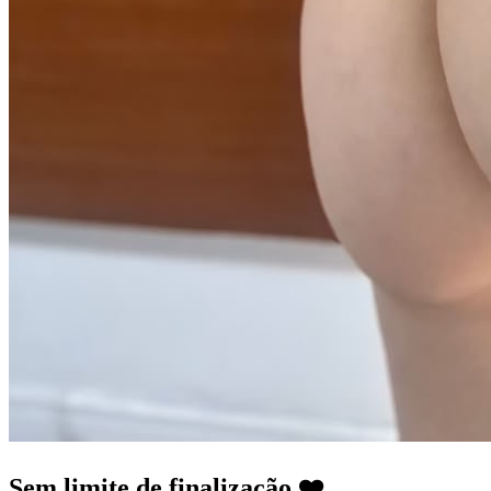
Sem limite de finalização ❤️