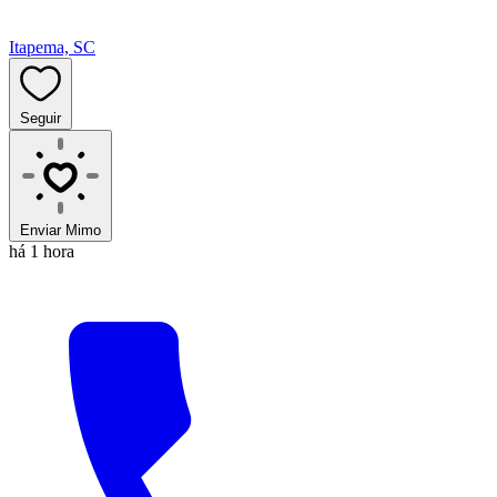
Itapema, SC
Seguir
Enviar Mimo
há 1 hora