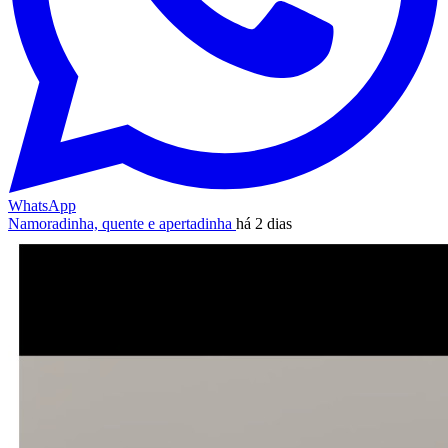
WhatsApp
Namoradinha, quente e apertadinha
há 2 dias