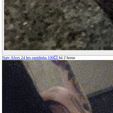
Naty Alves 24 hrs rapidinha 100💥
há 2 horas