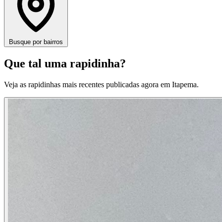
Busque por bairros
Que tal uma rapidinha?
Veja as rapidinhas mais recentes publicadas agora em Itapema.