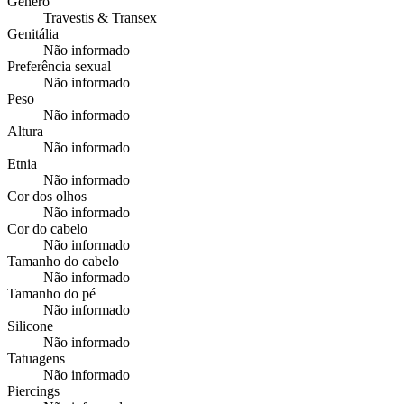
Gênero
Travestis & Transex
Genitália
Não informado
Preferência sexual
Não informado
Peso
Não informado
Altura
Não informado
Etnia
Não informado
Cor dos olhos
Não informado
Cor do cabelo
Não informado
Tamanho do cabelo
Não informado
Tamanho do pé
Não informado
Silicone
Não informado
Tatuagens
Não informado
Piercings