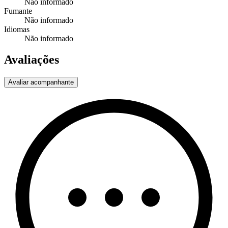
Não informado
Fumante
Não informado
Idiomas
Não informado
Avaliações
Avaliar acompanhante