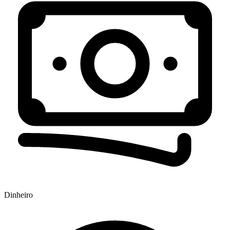
Dinheiro