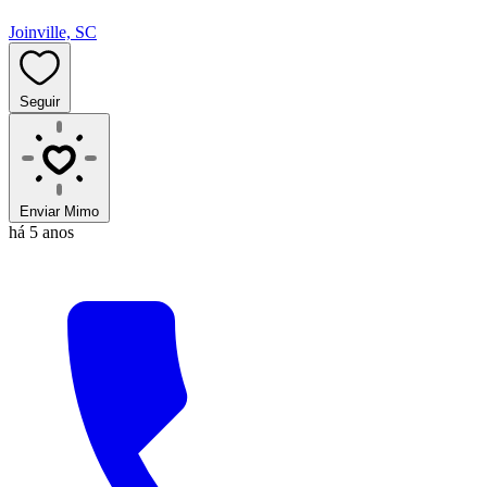
Joinville, SC
Seguir
Enviar Mimo
há 5 anos