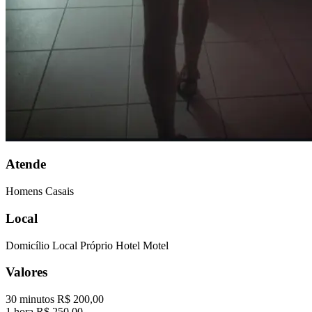
Atende
Homens
Casais
Local
Domicílio
Local Próprio
Hotel
Motel
Valores
30 minutos
R$ 200,00
1 hora
R$ 250,00