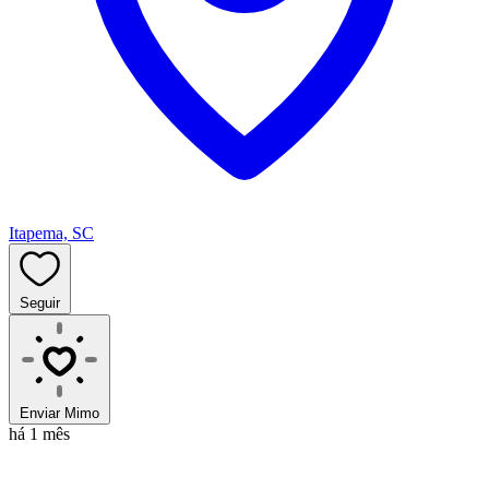
Itapema, SC
Seguir
Enviar Mimo
há 1 mês