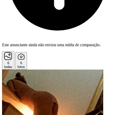
Este anunciante ainda não enviou uma mídia de comparação.
6
6
todas
fotos