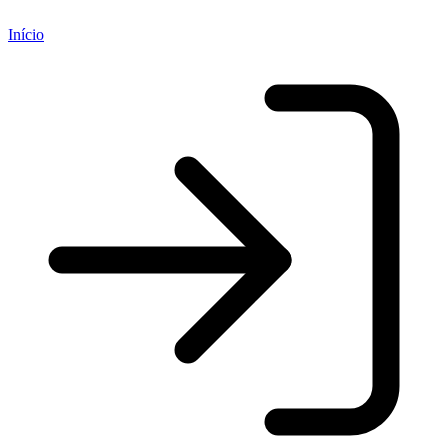
Início