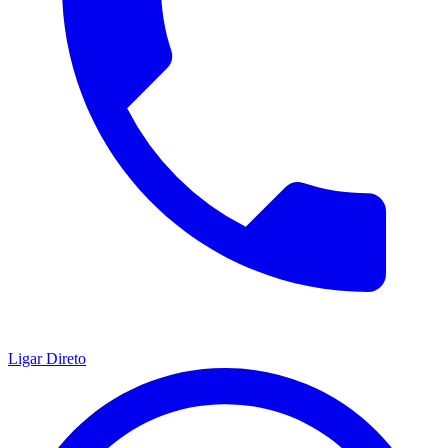
Ligar Direto