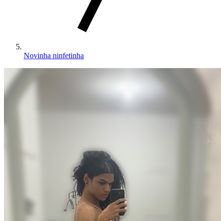
Novinha ninfetinha