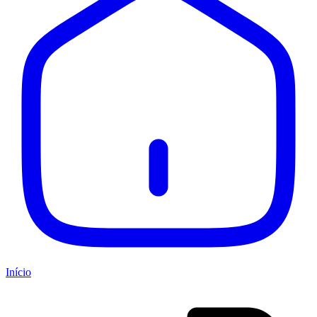
Início