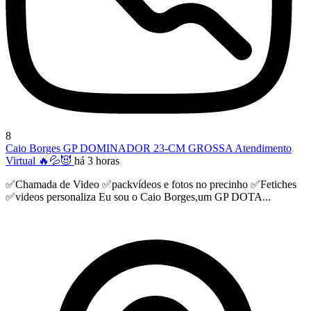
8
Caio Borges GP DOMINADOR 23-CM GROSSA Atendimento
Virtual 🔥💦😈
há 3 horas
✅️Chamada de Video ✅️packvídeos e fotos no precinho ✅️Fetiches
✅️videos personaliza Eu sou o Caio Borges,um GP DOTA...