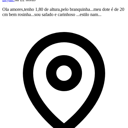
Ola amores,tenho 1,80 de altura,pelo branquinha...meu dote é de 20
cm bem rosinha...sou safado e carinhoso ...estilo nam...