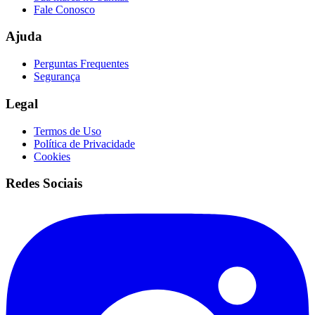
Fale Conosco
Ajuda
Perguntas Frequentes
Segurança
Legal
Termos de Uso
Política de Privacidade
Cookies
Redes Sociais