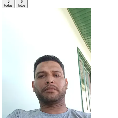
6
6
todas
fotos