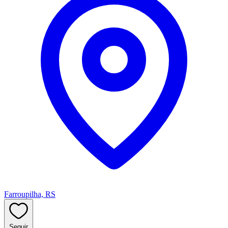
Farroupilha, RS
Seguir