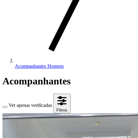
Acompanhantes Homens
Acompanhantes
Ver apenas verificadas
Filtros