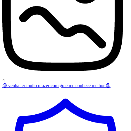
4
🔞 venha ter muito prazer comigo e me conhece melhor 🔞