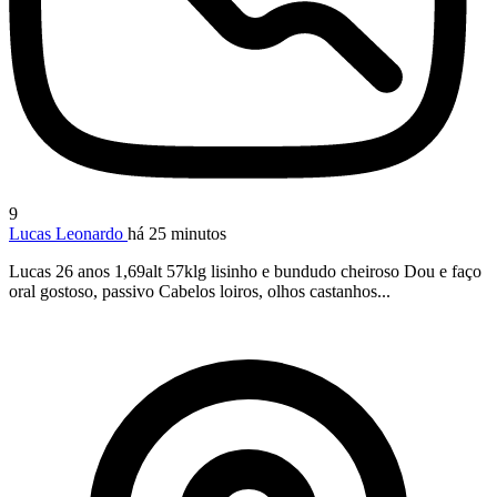
9
Lucas Leonardo
há 25 minutos
Lucas 26 anos 1,69alt 57klg lisinho e bundudo cheiroso Dou e faço
oral gostoso, passivo Cabelos loiros, olhos castanhos...