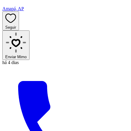
Amapá, AP
Seguir
Enviar Mimo
há 4 dias