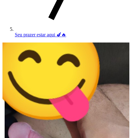
Seu prazer estar aqui 🍆🔥