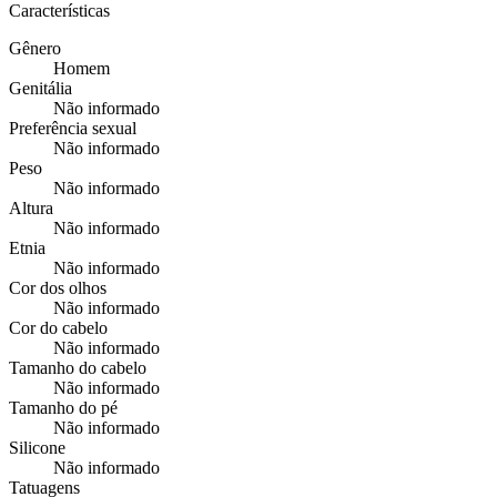
Características
Gênero
Homem
Genitália
Não informado
Preferência sexual
Não informado
Peso
Não informado
Altura
Não informado
Etnia
Não informado
Cor dos olhos
Não informado
Cor do cabelo
Não informado
Tamanho do cabelo
Não informado
Tamanho do pé
Não informado
Silicone
Não informado
Tatuagens