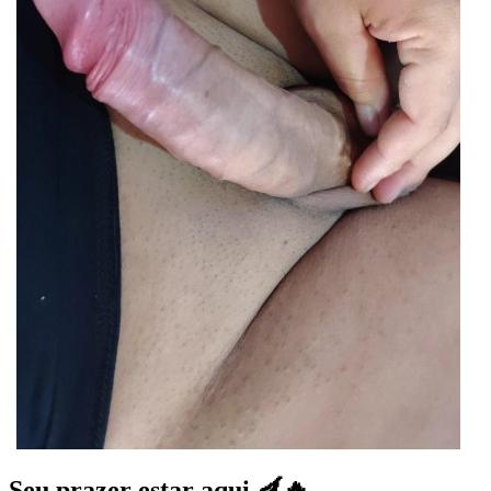
Seu prazer estar aqui 🍆🔥