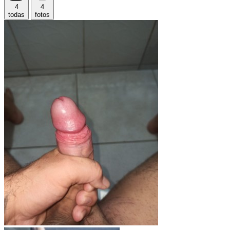
4
4
todas
fotos