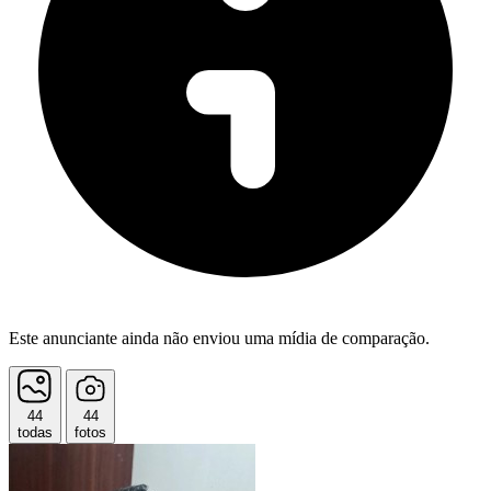
Este anunciante ainda não enviou uma mídia de comparação.
44
44
todas
fotos