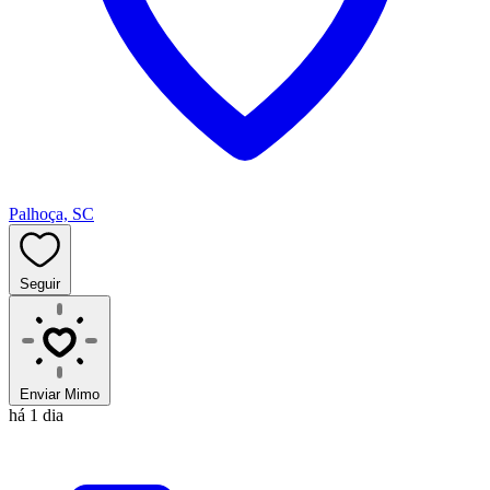
Palhoça, SC
Seguir
Enviar Mimo
há 1 dia