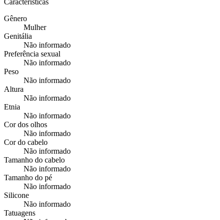
Características
Gênero
Mulher
Genitália
Não informado
Preferência sexual
Não informado
Peso
Não informado
Altura
Não informado
Etnia
Não informado
Cor dos olhos
Não informado
Cor do cabelo
Não informado
Tamanho do cabelo
Não informado
Tamanho do pé
Não informado
Silicone
Não informado
Tatuagens