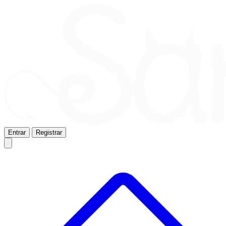
Entrar
Registrar