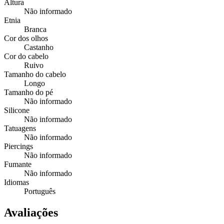
Altura
Não informado
Etnia
Branca
Cor dos olhos
Castanho
Cor do cabelo
Ruivo
Tamanho do cabelo
Longo
Tamanho do pé
Não informado
Silicone
Não informado
Tatuagens
Não informado
Piercings
Não informado
Fumante
Não informado
Idiomas
Português
Avaliações