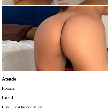
Atende
Homens
Local
Hotel
Local Próprio
Motel