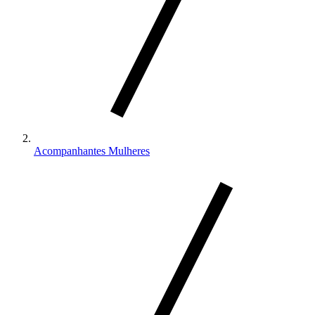
Acompanhantes Mulheres