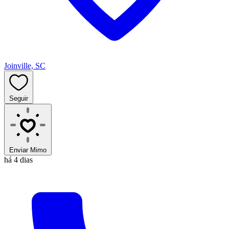
Joinville, SC
Seguir
Enviar Mimo
há 4 dias