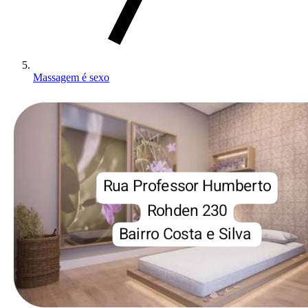
Massagem é sexo