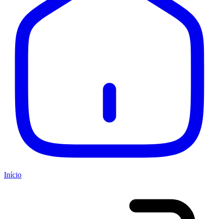
Início