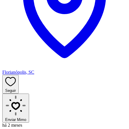
Florianópolis, SC
Seguir
Enviar Mimo
há 2 meses