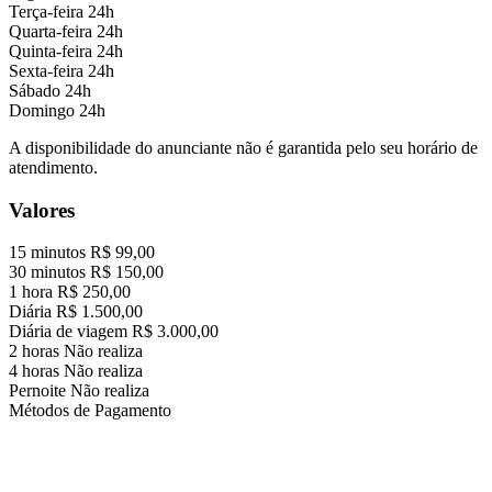
Terça-feira
24h
Quarta-feira
24h
Quinta-feira
24h
Sexta-feira
24h
Sábado
24h
Domingo
24h
A disponibilidade do anunciante não é garantida pelo seu horário de
atendimento.
Valores
15 minutos
R$ 99,00
30 minutos
R$ 150,00
1 hora
R$ 250,00
Diária
R$ 1.500,00
Diária de viagem
R$ 3.000,00
2 horas
Não realiza
4 horas
Não realiza
Pernoite
Não realiza
Métodos de Pagamento