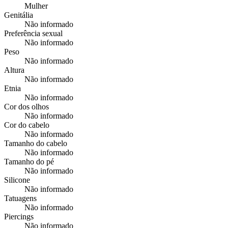
Mulher
Genitália
Não informado
Preferência sexual
Não informado
Peso
Não informado
Altura
Não informado
Etnia
Não informado
Cor dos olhos
Não informado
Cor do cabelo
Não informado
Tamanho do cabelo
Não informado
Tamanho do pé
Não informado
Silicone
Não informado
Tatuagens
Não informado
Piercings
Não informado