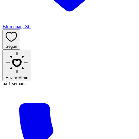
Blumenau, SC
Seguir
Enviar Mimo
há 1 semana