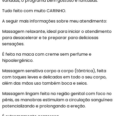
variadas, o programa bem gostoso e fantasias.
Tudo feito com muito CARINHO.
A seguir mais informações sobre meu atendimento:
Massagem relaxante, ideal para iniciar o atendimento
para desacelerar e te preparar para deliciosas
sensações.
É feita na maca com creme sem perfume e
hipoalergênico.
Massagem sensitiva corpo a corpo (tântrica), feita
com toques leves e delicados em todo o seu corpo,
além das mãos uso também boca e seios.
Massagem lingam feita na região genital com foco no
pênis, as manobras estimulam a circulação sanguínea
potencializando e prolongando a ereção.