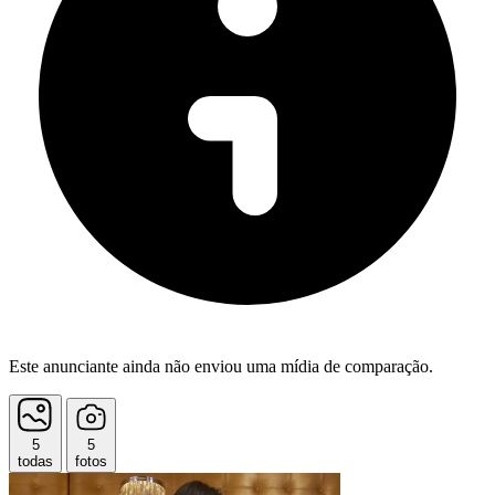
Este anunciante ainda não enviou uma mídia de comparação.
5
5
todas
fotos