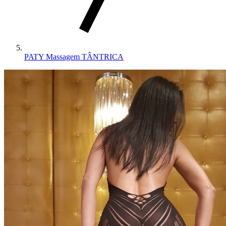
PATY Massagem TÂNTRICA