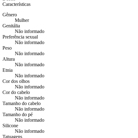
Características
Gênero
Mulher
Genitália
Não informado
Preferência sexual
Não informado
Peso
Não informado
Altura
Não informado
Etnia
Não informado
Cor dos olhos
Não informado
Cor do cabelo
Não informado
Tamanho do cabelo
Não informado
Tamanho do pé
Não informado
Silicone
Não informado
Tatuagens