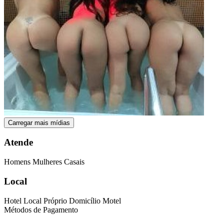
Carregar mais mídias
Atende
Homens
Mulheres
Casais
Local
Hotel
Local Próprio
Domicílio
Motel
Métodos de Pagamento