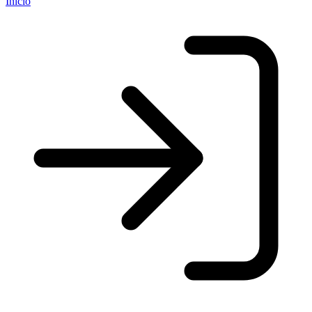
Início