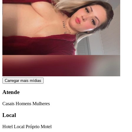
Carregar mais mídias
Atende
Casais
Homens
Mulheres
Local
Hotel
Local Próprio
Motel