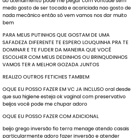
ao atendimento pode me pegar com vontade sem
medo gosto de ser tocada e acariciada nao gosto de
nada mecânico então só vem vamos nos dar muito
bem
PARA MEUS PUTINHOS QUE GOSTAM DE UMA
SAFADEZA DIFERENTE TE ESPERO LOUQUINHA PRA TE
DOMINAR E TE FUDER DA MANEIRA QUE VOCÊ
ESCOLHER COM MEUS DEDINHOS OU BRINQUDINHOS
VAMOS TER A MELHOR GOZADA JUNTOS
REALIZO OUTROS FETICHES TAMBEM
OQUE EU POSSO FAZER EM VC JA INCLUSO oral desde
que sua higiene esteja ok vaginal com preservativo
beijos você pode me chupar adoro
OQUE EU POSSO FAZER COM ADICIONAL
beijo grego inversão fio terra menage atendo casais
particularmente adoro fazer inversão e atender