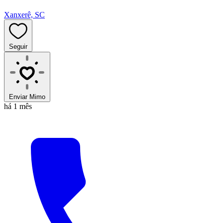
Xanxerê, SC
Seguir
Enviar Mimo
há 1 mês