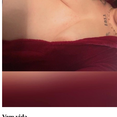
Vem vida