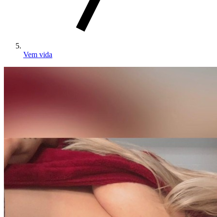
Vem vida